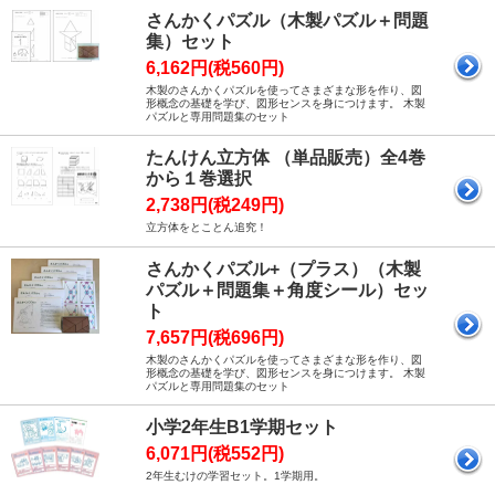
さんかくパズル（木製パズル＋問題
集）セット
6,162円(税560円)
木製のさんかくパズルを使ってさまざまな形を作り、図
形概念の基礎を学び、図形センスを身につけます。 木製
パズルと専用問題集のセット
たんけん立方体 （単品販売）全4巻
から１巻選択
2,738円(税249円)
立方体をとことん追究！
さんかくパズル+（プラス）（木製
パズル＋問題集＋角度シール）セッ
ト
7,657円(税696円)
木製のさんかくパズルを使ってさまざまな形を作り、図
形概念の基礎を学び、図形センスを身につけます。 木製
パズルと専用問題集のセット
小学2年生B1学期セット
6,071円(税552円)
2年生むけの学習セット。1学期用。