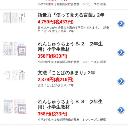
小学2年生向け知能開発総合教材 Ｂシリーズの1冊目
語彙力『使って覚える言葉』2年
4,759円(税433円)
書き込みながら語彙力を高める学習ができます。 語彙
力『使って覚える言葉』2年
れんしゅうちょう B-２ (2年生
用）小学生教材
358円(税33円)
小学2年生向け知能開発総合教材 Ｂシリーズの2冊目
文法『ことばのきまり』2年
2,379円(税216円)
文法『ことばのきまり』2年
れんしゅうちょう B-３ (2年生
用）小学生教材
358円(税33円)
小学2年生向け知能開発総合教材 Ｂシリーズの3冊目