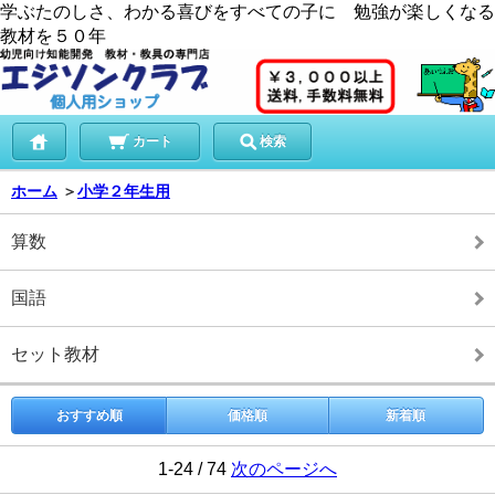
学ぶたのしさ、わかる喜びをすべての子に 勉強が楽しくなる
教材を５０年
カート
検索
ホーム
＞
小学２年生用
算数
国語
セット教材
おすすめ順
価格順
新着順
1-24 / 74
次のページへ