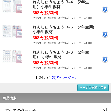
れんしゅうちょう B-４ (2年生
用）小学生教材
358円(税33円)
小学2年生向け知能開発総合教材 Ｂシリーズの4冊目
れんしゅうちょう B-５ (2年生用)
小学生教材
358円(税33円)
小学2年生向け知能開発総合教材 Ｂシリーズの5冊目
れんしゅうちょう B-６ (2年生
用) 小学生教材
358円(税33円)
小学2年生向け知能開発総合教材 Ｂシリーズの6冊目
1-24 / 74
次のページへ
ページの先頭へ戻る
商品検索