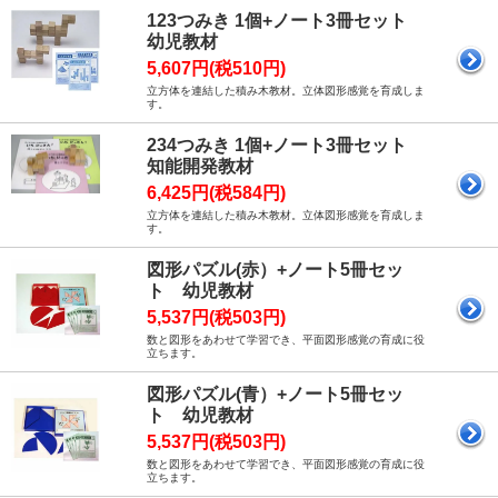
123つみき 1個+ノート3冊セット
幼児教材
5,607円(税510円)
立方体を連結した積み木教材。立体図形感覚を育成しま
す。
234つみき 1個+ノート3冊セット
知能開発教材
6,425円(税584円)
立方体を連結した積み木教材。立体図形感覚を育成しま
す。
図形パズル(赤）+ノート5冊セッ
ト 幼児教材
5,537円(税503円)
数と図形をあわせて学習でき、平面図形感覚の育成に役
立ちます。
図形パズル(青）+ノート5冊セッ
ト 幼児教材
5,537円(税503円)
数と図形をあわせて学習でき、平面図形感覚の育成に役
立ちます。