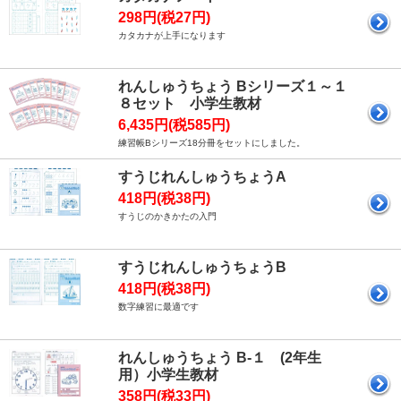
298円(税27円)
カタカナが上手になります
れんしゅうちょう Bシリーズ１～１
８セット 小学生教材
6,435円(税585円)
練習帳Bシリーズ18分冊をセットにしました。
すうじれんしゅうちょうA
418円(税38円)
すうじのかきかたの入門
すうじれんしゅうちょうB
418円(税38円)
数字練習に最適です
れんしゅうちょう B-１ (2年生
用）小学生教材
358円(税33円)