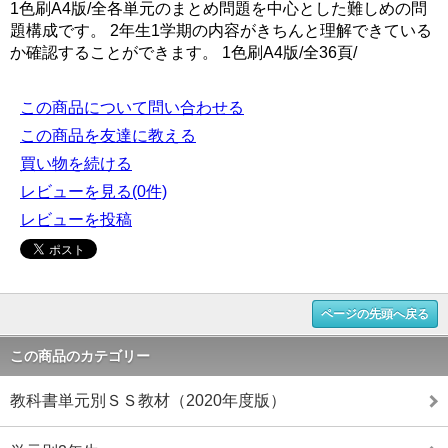
1色刷A4版/全各単元のまとめ問題を中心とした難しめの問
題構成です。 2年生1学期の内容がきちんと理解できている
か確認することができます。 1色刷A4版/全36頁/
この商品について問い合わせる
この商品を友達に教える
買い物を続ける
レビューを見る(0件)
レビューを投稿
ページの先頭へ戻る
この商品のカテゴリー
教科書単元別ＳＳ教材（2020年度版）