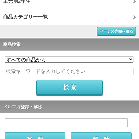
単元別2年生
商品カテゴリー一覧
ページの先頭へ戻る
商品検索
メルマガ登録・解除